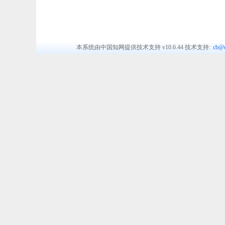
本系统由中国知网提供技术支持
v10.6.44
技术支持:
cb@c